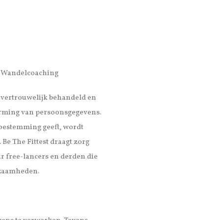
en Wandelcoaching
t vertrouwelijk behandeld en
erming van persoonsgegevens.
toestemming geeft, wordt
Be The Fittest draagt zorg
 free-lancers en derden die
rkzaamheden.