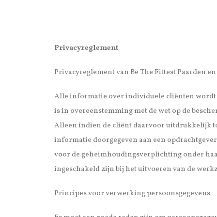
Privacyreglement
Privacyreglement van Be The Fittest Paarden 
Alle informatie over individuele cliënten word
is in overeenstemming met de wet op de besch
Alleen indien de cliënt daarvoor uitdrukkelijk 
informatie doorgegeven aan een opdrachtgever. 
voor de geheimhoudingsverplichting onder haar
ingeschakeld zijn bij het uitvoeren van de we
Principes voor verwerking persoonsgegevens