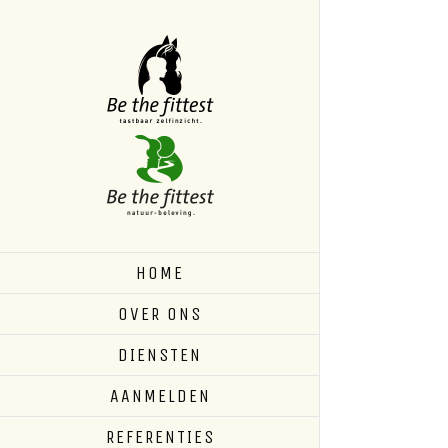
Skip
to
content
HOME
OVER ONS
DIENSTEN
AANMELDEN
REFERENTIES