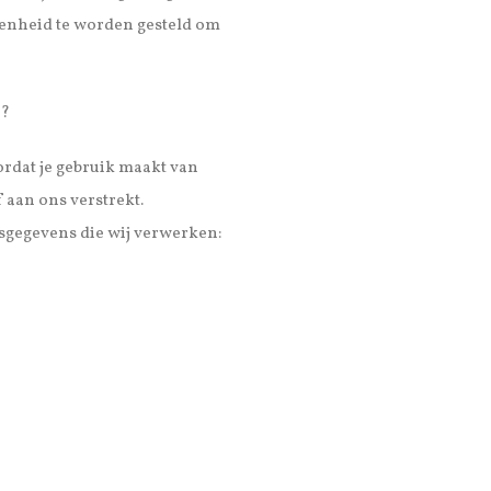
genheid te worden gesteld om
n?
ordat je gebruik maakt van
 aan ons verstrekt.
sgegevens die wij verwerken: