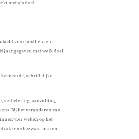
kt met als doel:
ndacht voor juistheid en
rbij aangegeven met welk doel
nformeerde, schriftelijke
, verbetering, aanvulling,
ens. Bij het veranderen van
innen vier weken op het
betrokkene bezwaar maken.