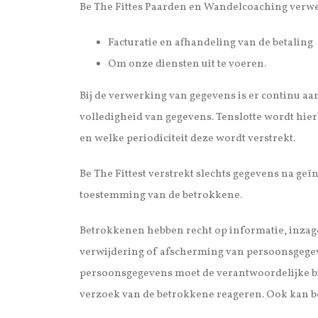
Be The Fittes Paarden en Wandelcoaching verwer
Facturatie en afhandeling van de betaling
Om onze diensten uit te voeren.
Bij de verwerking van gegevens is er continu aa
volledigheid van gegevens. Tenslotte wordt hie
en welke periodiciteit deze wordt verstrekt.
Be The Fittest verstrekt slechts gegevens na geï
toestemming van de betrokkene.
Betrokkenen hebben recht op informatie, inzage
verwijdering of afscherming van persoonsgegev
persoonsgegevens moet de verantwoordelijke b
verzoek van de betrokkene reageren. Ook kan 