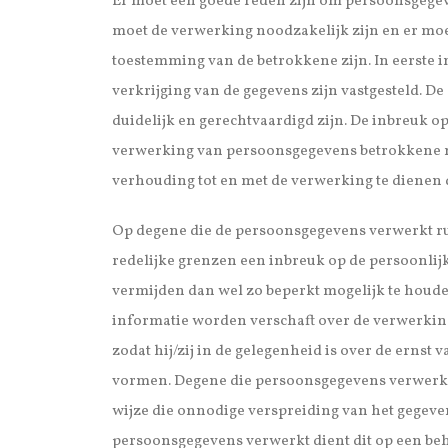
Er moet een goede reden zijn om persoonsgege
moet de verwerking noodzakelijk zijn en er mo
toestemming van de betrokkene zijn. In eerste i
verkrijging van de gegevens zijn vastgesteld. D
duidelijk en gerechtvaardigd zijn. De inbreuk op
verwerking van persoonsgegevens betrokkene m
verhouding tot en met de verwerking te dienen 
Op degene die de persoonsgegevens verwerkt ru
redelijke grenzen een inbreuk op de persoonlij
vermijden dan wel zo beperkt mogelijk te houd
informatie worden verschaft over de verwerki
zodat hij/zij in de gelegenheid is over de ernst 
vormen. Degene die persoonsgegevens verwerkt 
wijze die onnodige verspreiding van het gegeve
persoonsgegevens verwerkt dient dit op een beh