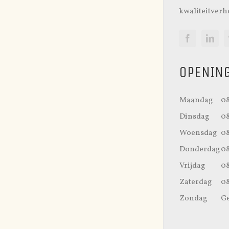
kwaliteitverh
OPENING
Maandag
08
Dinsdag
08
Woensdag
08
Donderdag
08
Vrijdag
08
Zaterdag
08
Zondag
Ge