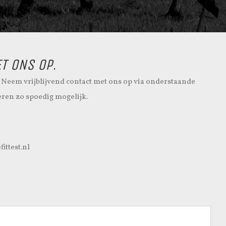
T ONS OP
.
 Neem vrijblijvend contact met ons op via onderstaande
eren zo spoedig mogelijk.
ttest.nl