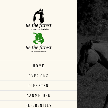
Skip
to
content
HOME
OVER ONS
DIENSTEN
AANMELDEN
REFERENTIES